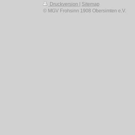
Druckversion
|
Sitemap
© MGV Frohsinn 1908 Obersimten e.V.